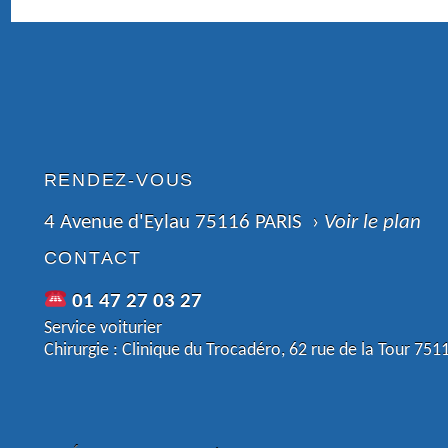
MÉDECIN ORL (OTO-RHINO-LARYNGOLOGIE) ET
CHIRURGIE DE LA FACE ET DU COU