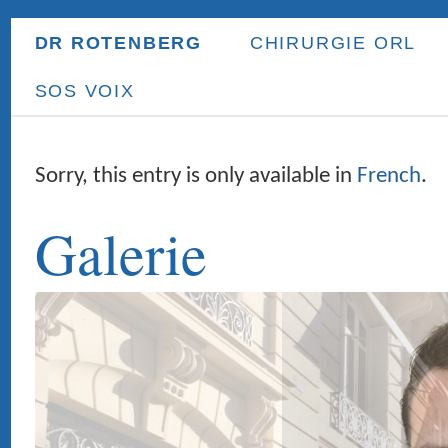
DR ROTENBERG
CHIRURGIE ORL
ORL ENFANT
PR
SOS VOIX
Sorry, this entry is only available in
French
.
Galerie