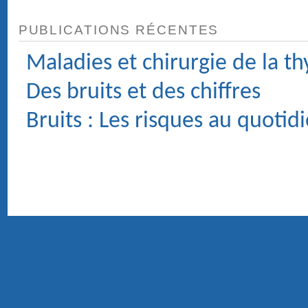
MÉDECIN ORL (OTO-RHINO-LARYNGOLOGIE) ET
CHIRURGIE DE LA FACE ET DU COU