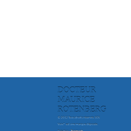
DOCTEUR
MAURICE
ROTENBERG
© 2012 Tous droits réservés
SOS
Voix® est une marque déposée.