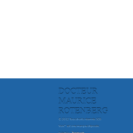
DOCTEUR
MAURICE
ROTENBERG
© 2012 Tous droits réservés
SOS
Voix® est une marque déposée.