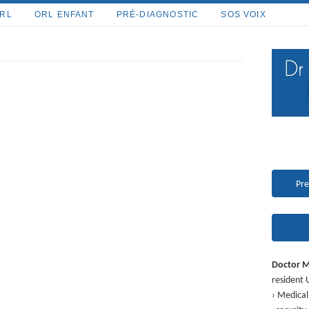
ORL
ORL ENFANT
PRÉ-DIAGNOSTIC
SOS VOIX
Pre
Doctor 
resident 
› Medical